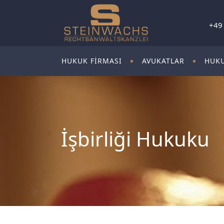
+49
HUKUK FIRMASI
AVUKATLAR
HUKU
İşbirliği Hukuku