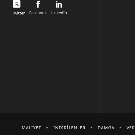
Facebook
LinkedIn
Twitter
MALIYET
İNDIRILENLER
DAMGA
VER