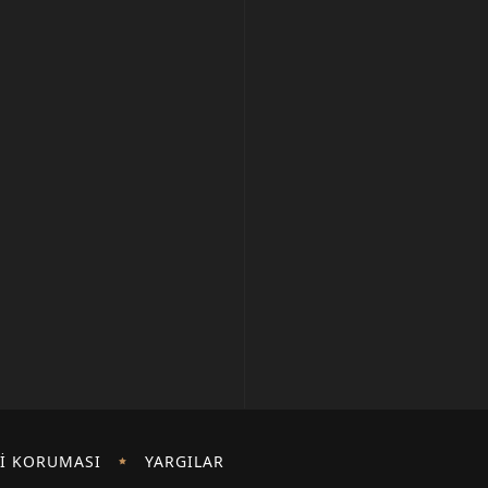
I KORUMASI
YARGILAR