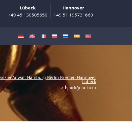
Lübeck
Hannover
+49 45 130505650
+49 51 195731660
anzlei Anwalt Hamburg Berlin Bremen Hannover
Lübeck
>
İşbirliği hukuku