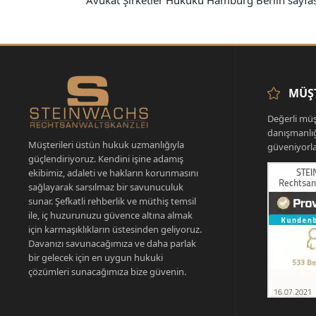
Avukat Şirketler Hukuku Hamburg Berlin sayfa
MÜŞT
Değerli müş
danışmanlı
Müşterileri üstün hukuk uzmanlığıyla
güveniyorla
güçlendiriyoruz. Kendini işine adamış
ekibimiz, adaleti ve hakların korunmasını
sağlayarak sarsılmaz bir savunuculuk
sunar. Şefkatli rehberlik ve müthiş temsil
ile, iç huzurunuzu güvence altına almak
için karmaşıklıkların üstesinden geliyoruz.
Davanızı savunacağımıza ve daha parlak
bir gelecek için en uygun hukuki
çözümleri sunacağımıza bize güvenin.