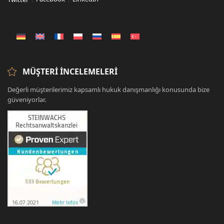
MÜŞTERI İNCELEMELERI
Değerli müşterilerimiz kapsamlı hukuk danışmanlığı konusunda bize
güveniyorlar.