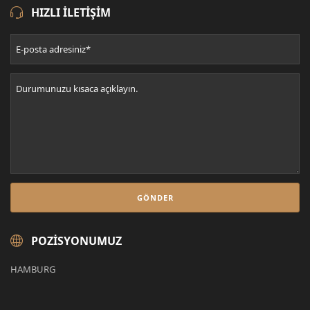
HIZLI ILETIŞIM
POZISYONUMUZ
HAMBURG