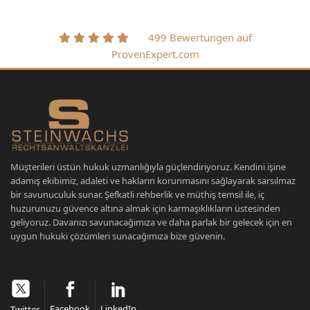
499 Bewertungen auf
ProvenExpert.com
Müşterileri üstün hukuk uzmanlığıyla güçlendiriyoruz. Kendini işine
adamış ekibimiz, adaleti ve hakların korunmasını sağlayarak sarsılmaz
bir savunuculuk sunar. Şefkatli rehberlik ve müthiş temsil ile, iç
huzurunuzu güvence altına almak için karmaşıklıkların üstesinden
geliyoruz. Davanızı savunacağımıza ve daha parlak bir gelecek için en
uygun hukuki çözümleri sunacağımıza bize güvenin.
Facebook
LinkedIn
Twitter