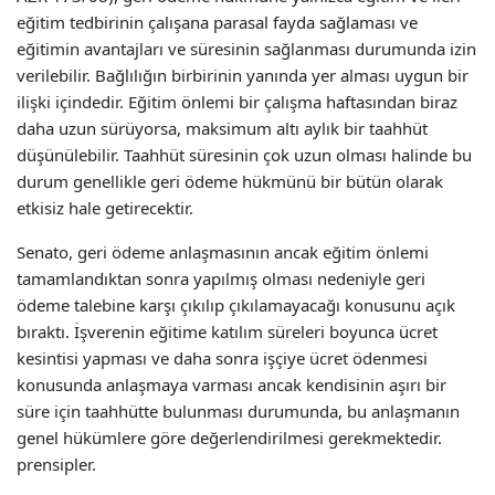
eğitim tedbirinin çalışana parasal fayda sağlaması ve
eğitimin avantajları ve süresinin sağlanması durumunda izin
verilebilir. Bağlılığın birbirinin yanında yer alması uygun bir
ilişki içindedir. Eğitim önlemi bir çalışma haftasından biraz
daha uzun sürüyorsa, maksimum altı aylık bir taahhüt
düşünülebilir. Taahhüt süresinin çok uzun olması halinde bu
durum genellikle geri ödeme hükmünü bir bütün olarak
etkisiz hale getirecektir.
Senato, geri ödeme anlaşmasının ancak eğitim önlemi
tamamlandıktan sonra yapılmış olması nedeniyle geri
ödeme talebine karşı çıkılıp çıkılamayacağı konusunu açık
bıraktı. İşverenin eğitime katılım süreleri boyunca ücret
kesintisi yapması ve daha sonra işçiye ücret ödenmesi
konusunda anlaşmaya varması ancak kendisinin aşırı bir
süre için taahhütte bulunması durumunda, bu anlaşmanın
genel hükümlere göre değerlendirilmesi gerekmektedir.
prensipler.