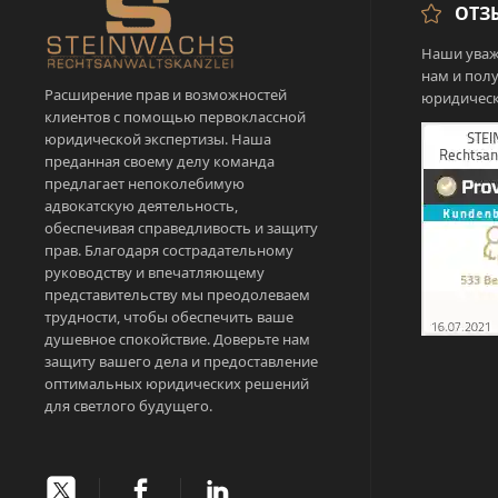
ОТЗ
Наши уваж
нам и пол
Расширение прав и возможностей
юридическ
клиентов с помощью первоклассной
юридической экспертизы. Наша
преданная своему делу команда
предлагает непоколебимую
адвокатскую деятельность,
обеспечивая справедливость и защиту
прав. Благодаря сострадательному
руководству и впечатляющему
представительству мы преодолеваем
трудности, чтобы обеспечить ваше
душевное спокойствие. Доверьте нам
защиту вашего дела и предоставление
оптимальных юридических решений
для светлого будущего.