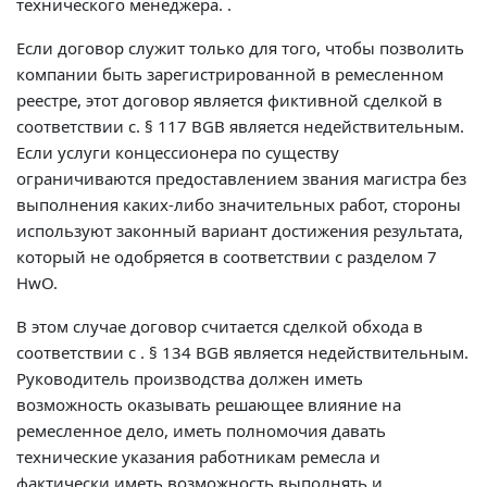
технического менеджера. .
Если договор служит только для того, чтобы позволить
компании быть зарегистрированной в ремесленном
реестре, этот договор является фиктивной сделкой в ​​
соответствии с. § 117 BGB является недействительным.
Если услуги концессионера по существу
ограничиваются предоставлением звания магистра без
выполнения каких-либо значительных работ, стороны
используют законный вариант достижения результата,
который не одобряется в соответствии с разделом 7
HwO.
В этом случае договор считается сделкой обхода в
соответствии с . § 134 BGB является недействительным.
Руководитель производства должен иметь
возможность оказывать решающее влияние на
ремесленное дело, иметь полномочия давать
технические указания работникам ремесла и
фактически иметь возможность выполнять и