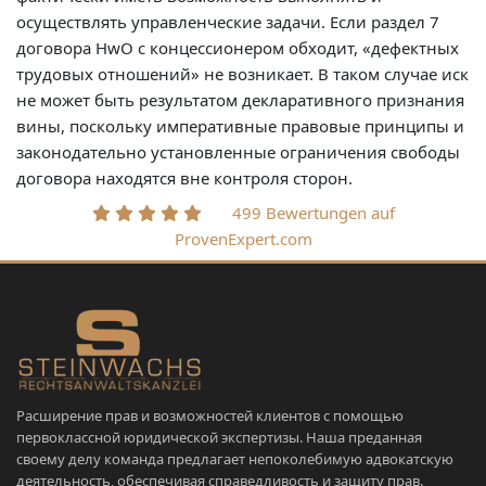
осуществлять управленческие задачи. Если раздел 7
договора HwO с концессионером обходит, «дефектных
трудовых отношений» не возникает. В таком случае иск
не может быть результатом декларативного признания
вины, поскольку императивные правовые принципы и
законодательно установленные ограничения свободы
договора находятся вне контроля сторон.
499 Bewertungen auf
ProvenExpert.com
Расширение прав и возможностей клиентов с помощью
первоклассной юридической экспертизы. Наша преданная
своему делу команда предлагает непоколебимую адвокатскую
деятельность, обеспечивая справедливость и защиту прав.