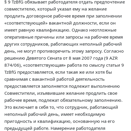
§ 9 TzBfG обязывает работодателя отдать предпочтение
совместителю, который указал ему на желание
продлить договорное рабочее время при заполнении
«соответствующей» вакантной должности, если он
имеет равную квалификацию. Однако неотложные
оперативные причины или запросы на рабочее время
других сотрудников, работающих неполный рабочий
день, не могут противоречить этому запросу. Согласно
решению Девятого Сената от 8 мая 2007 года (9 AZR
874/06), «соответствующая» работа по смыслу статьи 9
TzBfG предоставляется, если такая же или хотя бы
сравнимая с вакантной работой деятельность
предоставляется заполняется подлежит выполнению
Совместители, изъявившие желание продлить свое
рабочее время, подлежат обязательному заполнению.
Это включает в себя то, что сотрудник, работающий
неполный рабочий день, имеет необходимую
пригодность и квалификацию, основанную на его
предыдущей работе. Намерение работодателя