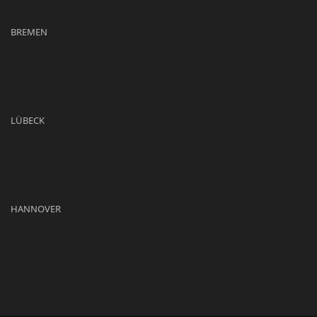
BREMEN
LÜBECK
HANNOVER