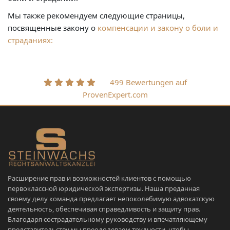
Мы также рекомендуем следующие страницы,
посвященные закону о
компенсации и закону о боли и
страданиях:
499 Bewertungen auf
ProvenExpert.com
Расширение прав и возможностей клиентов с помощью
первоклассной юридической экспертизы. Наша преданная
своему делу команда предлагает непоколебимую адвокатскую
деятельность, обеспечивая справедливость и защиту прав.
Благодаря сострадательному руководству и впечатляющему
представительству мы преодолеваем трудности, чтобы