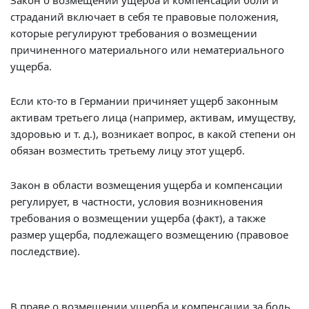
Закон о возмещении ущерба и компенсации боли и
страданий включает в себя те правовые положения,
которые регулируют требования о возмещении
причиненного материального или нематериального
ущерба.
Если кто-то в Германии причиняет ущерб законным
активам третьего лица (например, активам, имуществу,
здоровью и т. д.), возникает вопрос, в какой степени он
обязан возместить третьему лицу этот ущерб.
Закон в области возмещения ущерба и компенсации
регулирует, в частности, условия возникновения
требования о возмещении ущерба (факт), а также
размер ущерба, подлежащего возмещению (правовое
последствие).
В праве о возмещении ущерба и компенсации за боль