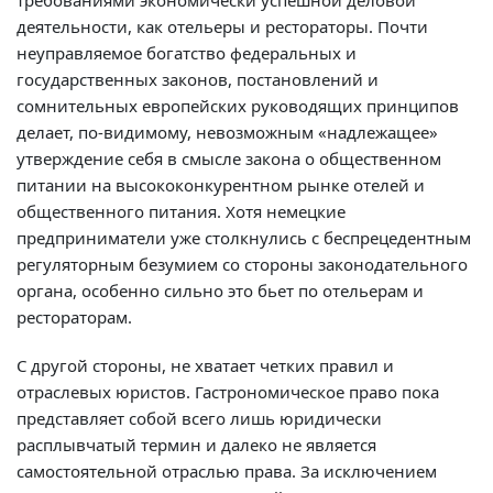
требованиями экономически успешной деловой
деятельности, как отельеры и рестораторы. Почти
неуправляемое богатство федеральных и
государственных законов, постановлений и
сомнительных европейских руководящих принципов
делает, по-видимому, невозможным «надлежащее»
утверждение себя в смысле закона о общественном
питании на высококонкурентном рынке отелей и
общественного питания. Хотя немецкие
предприниматели уже столкнулись с беспрецедентным
регуляторным безумием со стороны законодательного
органа, особенно сильно это бьет по отельерам и
рестораторам.
С другой стороны, не хватает четких правил и
отраслевых юристов. Гастрономическое право пока
представляет собой всего лишь юридически
расплывчатый термин и далеко не является
самостоятельной отраслью права. За исключением