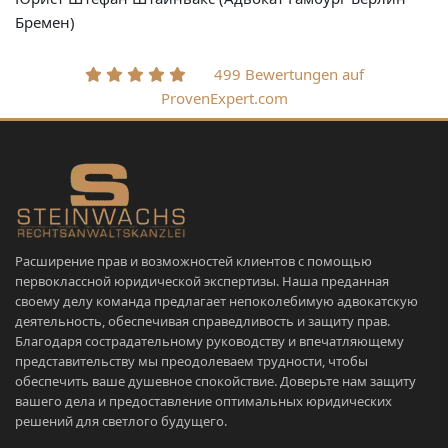
Бремен)
499 Bewertungen auf
ProvenExpert.com
Расширение прав и возможностей клиентов с помощью
первоклассной юридической экспертизы. Наша преданная
своему делу команда предлагает непоколебимую адвокатскую
деятельность, обеспечивая справедливость и защиту прав.
Благодаря сострадательному руководству и впечатляющему
представительству мы преодолеваем трудности, чтобы
обеспечить ваше душевное спокойствие. Доверьте нам защиту
вашего дела и предоставление оптимальных юридических
решений для светлого будущего.