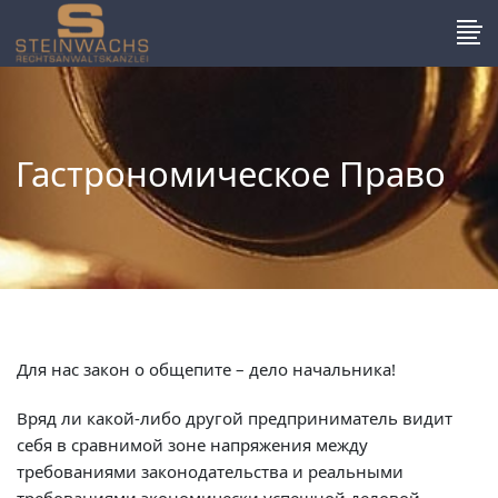
Гастрономическое Право
Для нас закон о общепите – дело начальника!
Вряд ли какой-либо другой предприниматель видит
себя в сравнимой зоне напряжения между
требованиями законодательства и реальными