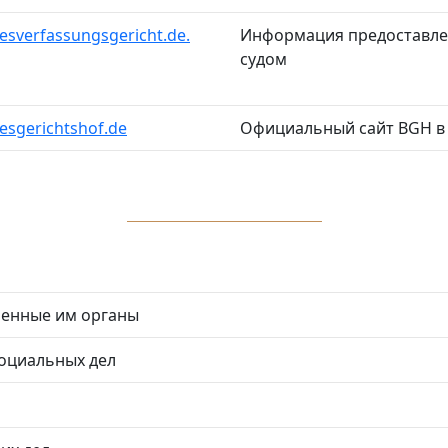
sverfassungsgericht.de.
Информация предоставле
судом
sgerichtshof.de
Официальный сайт BGH в
ненные им органы
социальных дел