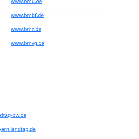
www.bmu.de
www.bmbf.de
www.bmz.de
www.bmvg.de
dtag-bw.de
ern.landtag.de