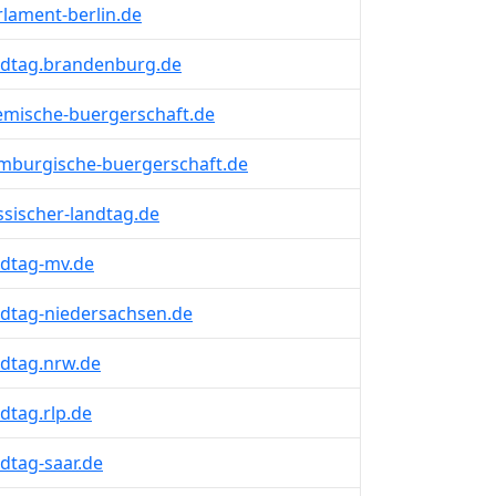
lament-berlin.de
dtag.brandenburg.de
mische-buergerschaft.de
burgische-buergerschaft.de
sischer-landtag.de
dtag-mv.de
dtag-niedersachsen.de
dtag.nrw.de
dtag.rlp.de
dtag-saar.de