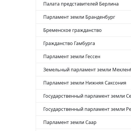
Палата представителей Берлина
Парламент земли Бранденбург
Бременское гражданство
Гражданство Гамбурга
Парламент земли Гессен
Земельный парламент земли Меклен
Парламент земли Нижняя Саксония
Государственный парламент земли С
Государственный парламент земли Р
Парламент земли Саар