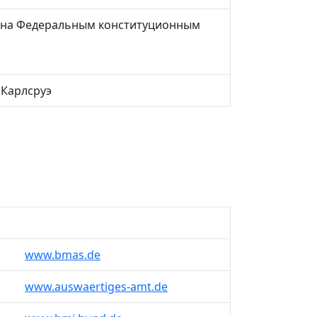
на ​​Федеральным конституционным
 Карлсруэ
www.bmas.de
www.auswaertiges-amt.de