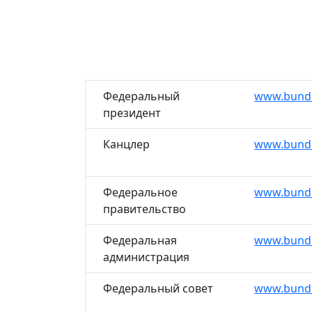
Федеральный
www.bunde
президент
Канцлер
www.bunde
Федеральное
www.bunde
правительство
Федеральная
www.bund
администрация
Федеральный совет
www.bunde