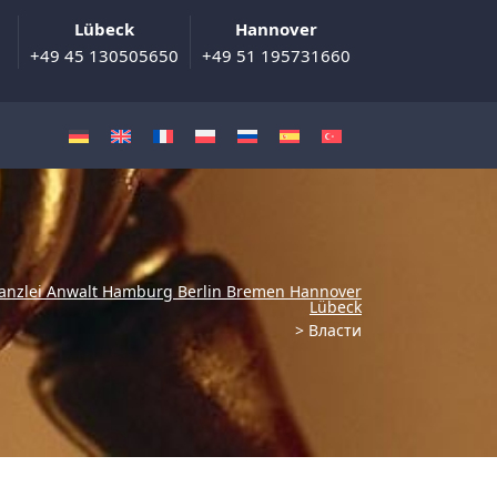
Lübeck
Hannover
+49 45 130505650
+49 51 195731660
anzlei Anwalt Hamburg Berlin Bremen Hannover
Lübeck
>
Власти