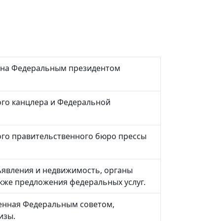
а ​​Федеральным президентом
го канцлера и Федеральной
го правительственного бюро прессы
явления и недвижимость, органы
акже предложения федеральных услуг.
енная Федеральным советом,
изы.