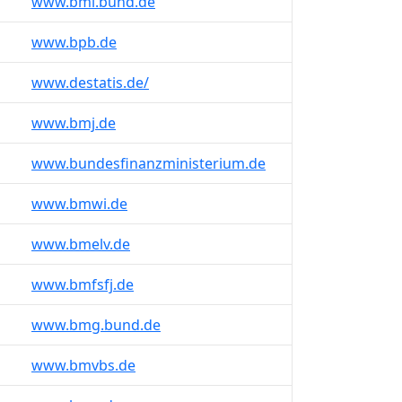
www.bmi.bund.de
www.bpb.de
www.destatis.de/
www.bmj.de
www.bundesfinanzministerium.de
www.bmwi.de
www.bmelv.de
www.bmfsfj.de
www.bmg.bund.de
www.bmvbs.de