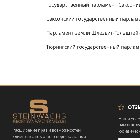
Государственный парламент Саксони
Саксонский государственный парлам
Парламент земли Шлезвиг-Гольштей
Тюрингский государственный парлам
ОТЗ
Наши уваж
нам и пол
Расширение прав и возможностей
юридическ
клиентов с помощью первоклассной