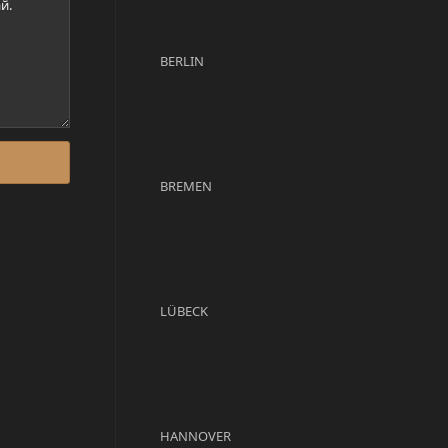
BERLIN
BREMEN
LÜBECK
HANNOVER