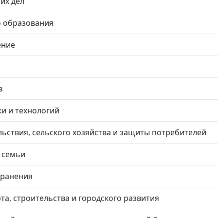
их дел
о образования
ение
в
и и технологий
ьствия, сельского хозяйства и защиты потребителей
 семьи
хранения
а, строительства и городского развития