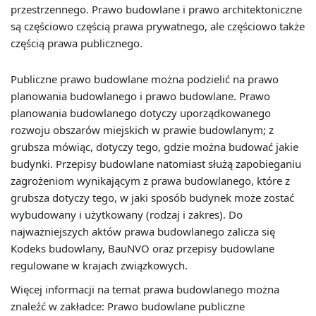
przestrzennego. Prawo budowlane i prawo architektoniczne
są częściowo częścią prawa prywatnego, ale częściowo także
częścią prawa publicznego.
Publiczne prawo budowlane można podzielić na prawo
planowania budowlanego i prawo budowlane. Prawo
planowania budowlanego dotyczy uporządkowanego
rozwoju obszarów miejskich w prawie budowlanym; z
grubsza mówiąc, dotyczy tego, gdzie można budować jakie
budynki. Przepisy budowlane natomiast służą zapobieganiu
zagrożeniom wynikającym z prawa budowlanego, które z
grubsza dotyczy tego, w jaki sposób budynek może zostać
wybudowany i użytkowany (rodzaj i zakres). Do
najważniejszych aktów prawa budowlanego zalicza się
Kodeks budowlany, BauNVO oraz przepisy budowlane
regulowane w krajach związkowych.
Więcej informacji na temat prawa budowlanego można
znaleźć w zakładce: Prawo budowlane publiczne