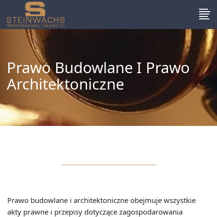
Prawo Budowlane I Prawo
Architektoniczne
Prawo budowlane i architektoniczne obejmuje wszystkie
akty prawne i przepisy dotyczące zagospodarowania