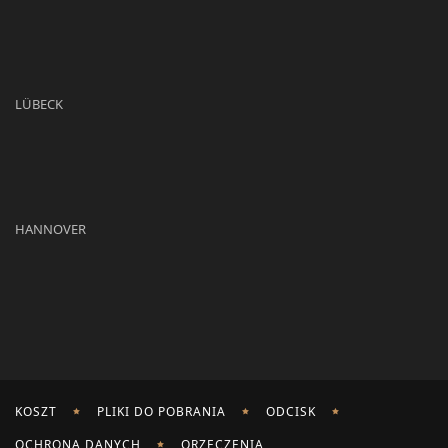
LÜBECK
HANNOVER
KOSZT
PLIKI DO POBRANIA
ODCISK
OCHRONA DANYCH
ORZECZENIA