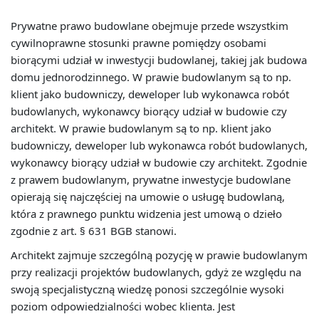
Prywatne prawo budowlane obejmuje przede wszystkim
cywilnoprawne stosunki prawne pomiędzy osobami
biorącymi udział w inwestycji budowlanej, takiej jak budowa
domu jednorodzinnego. W prawie budowlanym są to np.
klient jako budowniczy, deweloper lub wykonawca robót
budowlanych, wykonawcy biorący udział w budowie czy
architekt. W prawie budowlanym są to np. klient jako
budowniczy, deweloper lub wykonawca robót budowlanych,
wykonawcy biorący udział w budowie czy architekt. Zgodnie
z prawem budowlanym, prywatne inwestycje budowlane
opierają się najczęściej na umowie o usługę budowlaną,
która z prawnego punktu widzenia jest umową o dzieło
zgodnie z art. § 631 BGB stanowi.
Architekt zajmuje szczególną pozycję w prawie budowlanym
przy realizacji projektów budowlanych, gdyż ze względu na
swoją specjalistyczną wiedzę ponosi szczególnie wysoki
poziom odpowiedzialności wobec klienta. Jest