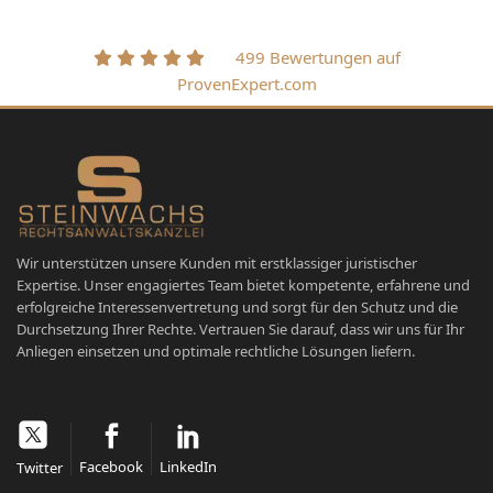
499 Bewertungen auf
ProvenExpert.com
Wir unterstützen unsere Kunden mit erstklassiger juristischer
Expertise. Unser engagiertes Team bietet kompetente, erfahrene und
erfolgreiche Interessenvertretung und sorgt für den Schutz und die
Durchsetzung Ihrer Rechte. Vertrauen Sie darauf, dass wir uns für Ihr
Anliegen einsetzen und optimale rechtliche Lösungen liefern.
Facebook
LinkedIn
Twitter