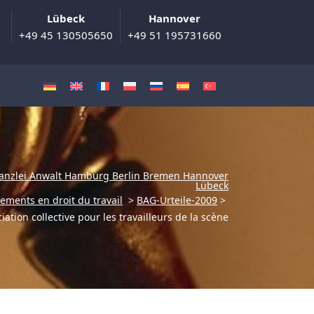
Lübeck
Hannover
+49 45 130505650
+49 51 195731660
anzlei Anwalt Hamburg Berlin Bremen Hannover
Lübeck
ements en droit du travail
>
BAG-Urteile-2009
>
iation collective pour les travailleurs de la scène