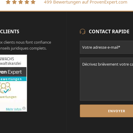
499 Bewertungen auf ProvenExpert.com
 CLIENTS
CONTACT RAPIDE
x clients nous font confiance
nseils juridiques complets.