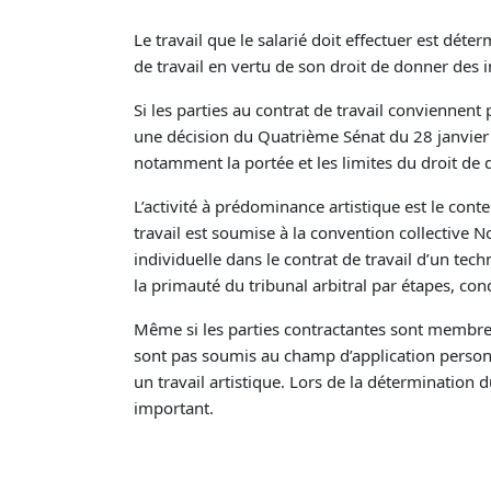
Le travail que le salarié doit effectuer est dét
de travail en vertu de son droit de donner des 
Si les parties au contrat de travail conviennent 
une décision du Quatrième Sénat du 28 janvier 
notamment la portée et les limites du droit de d
L’activité à prédominance artistique est le conte
travail est soumise à la convention collective 
individuelle dans le contrat de travail d’un tech
la primauté du tribunal arbitral par étapes, cond
Même si les parties contractantes sont membres 
sont pas soumis au champ d’application personn
un travail artistique. Lors de la détermination 
important.