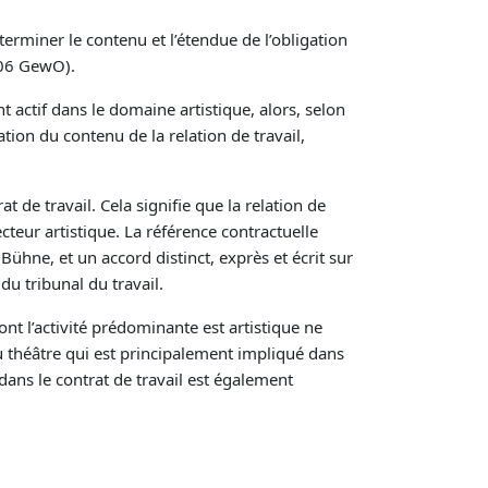
terminer le contenu et l’étendue de l’obligation
 106 GewO).
t actif dans le domaine artistique, alors, selon
ion du contenu de la relation de travail,
t de travail. Cela signifie que la relation de
teur artistique. La référence contractuelle
 Bühne, et un accord distinct, exprès et écrit sur
du tribunal du travail.
t l’activité prédominante est artistique ne
 théâtre qui est principalement impliqué dans
dans le contrat de travail est également