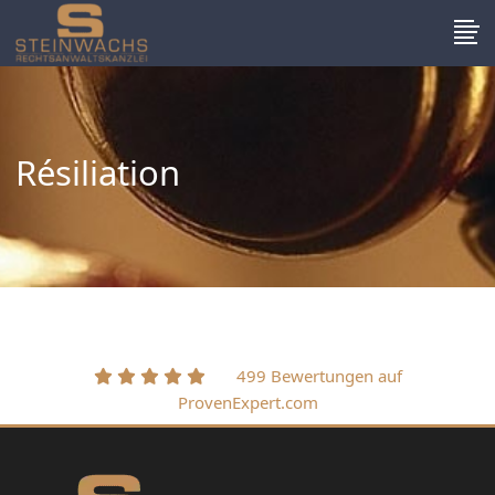
Résiliation
499 Bewertungen auf
ProvenExpert.com