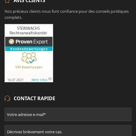
AVIS CLIENTS
Nos précieux clients nous font confiance pour des conseils juridiques
complets.
CONTACT RAPIDE