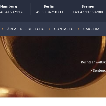
Hamburg
Berlin
Bremen
 40 415371170
+49 30 84710711
+49 42 116502800
ÁREAS DEL DERECHO
CONTACTO
CARRERA
Rechtsanwaltsk
>
Sentenc