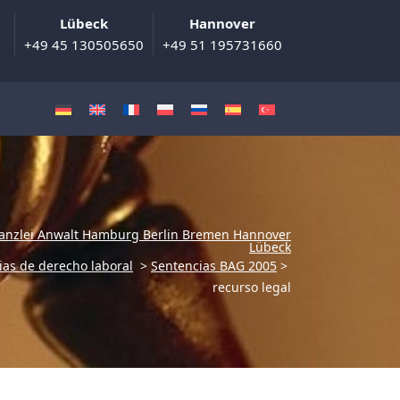
Lübeck
Hannover
+49 45 130505650
+49 51 195731660
anzlei Anwalt Hamburg Berlin Bremen Hannover
Lübeck
ias de derecho laboral
>
Sentencias BAG 2005
>
recurso legal