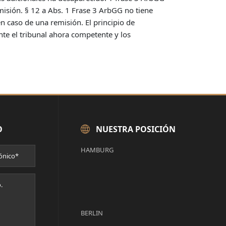
misión. § 12 a Abs. 1 Frase 3 ArbGG no tiene
n caso de una remisión. El principio de
te el tribunal ahora competente y los
O
NUESTRA POSICIÓN
HAMBURG
BERLIN