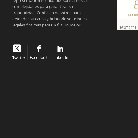
representación formidable, sorteamos las
complejidades para garantizar su
tranquilidad. Confíe en nosotros para
defender su causa y brindarle soluciones
legales óptimas para un futuro mejor.
Facebook
LinkedIn
Twitter