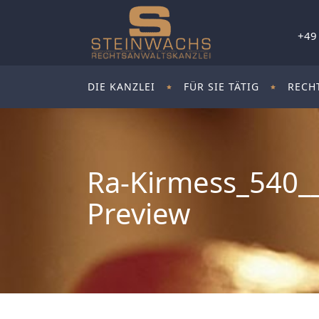
+49
DIE KANZLEI
FÜR SIE TÄTIG
RECH
Ra-Kirmess_540_
Preview