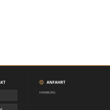
AKT
ANFAHRT
HAMBURG