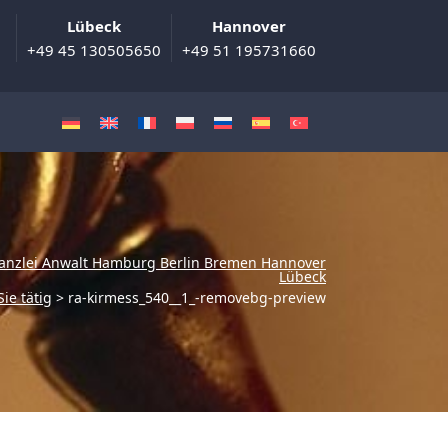
Lübeck
Hannover
+49 45 130505650
+49 51 195731660
anzlei Anwalt Hamburg Berlin Bremen Hannover
Lübeck
Sie tätig
>
ra-kirmess_540__1_-removebg-preview