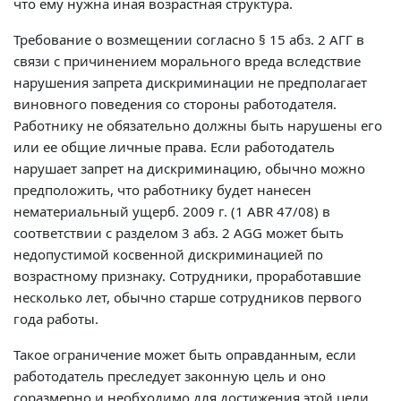
что ему нужна иная возрастная структура.
Требование о возмещении согласно § 15 абз. 2 АГГ в
связи с причинением морального вреда вследствие
нарушения запрета дискриминации не предполагает
виновного поведения со стороны работодателя.
Работнику не обязательно должны быть нарушены его
или ее общие личные права. Если работодатель
нарушает запрет на дискриминацию, обычно можно
предположить, что работнику будет нанесен
нематериальный ущерб. 2009 г. (1 ABR 47/08) в
соответствии с разделом 3 абз. 2 AGG может быть
недопустимой косвенной дискриминацией по
возрастному признаку. Сотрудники, проработавшие
несколько лет, обычно старше сотрудников первого
года работы.
Такое ограничение может быть оправданным, если
работодатель преследует законную цель и оно
соразмерно и необходимо для достижения этой цели.