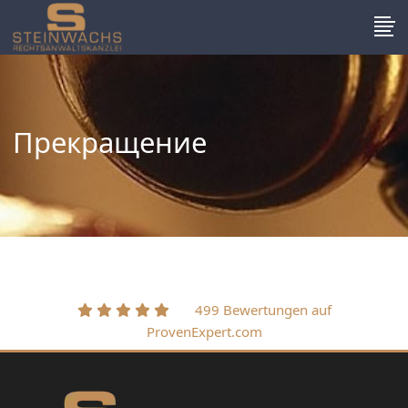
Прекращение
499 Bewertungen auf
ProvenExpert.com