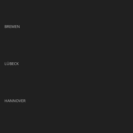
BREMEN
LÜBECK
HANNOVER