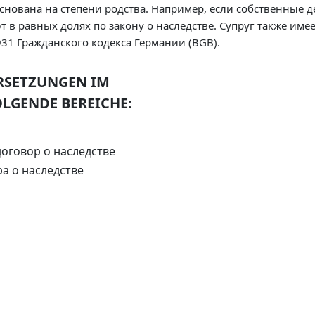
основана на степени родства. Например, если собственные д
ют в равных долях по закону о наследстве. Супруг также и
931 Гражданского кодекса Германии (BGB).
RSETZUNGEN IM
LGENDE BEREICHE:
оговор о наследстве
а о наследстве