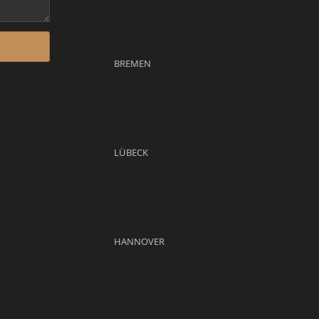
BREMEN
LÜBECK
HANNOVER