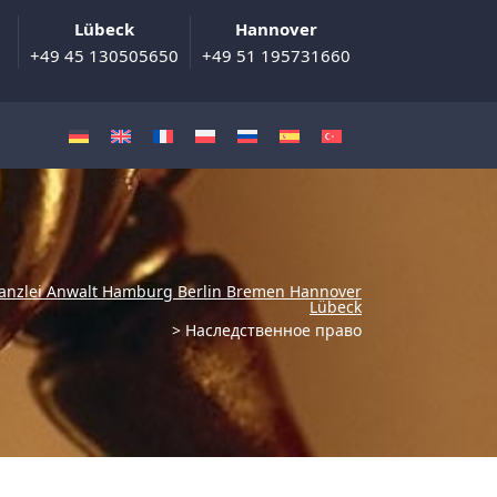
Lübeck
Hannover
+49 45 130505650
+49 51 195731660
anzlei Anwalt Hamburg Berlin Bremen Hannover
Lübeck
>
Наследственное право