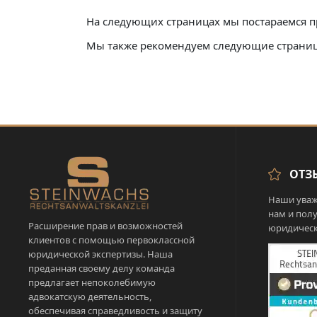
На следующих страницах мы постараемся п
Мы также рекомендуем следующие страницы
ОТЗ
Наши уваж
нам и пол
Расширение прав и возможностей
юридическ
клиентов с помощью первоклассной
юридической экспертизы. Наша
преданная своему делу команда
предлагает непоколебимую
адвокатскую деятельность,
обеспечивая справедливость и защиту