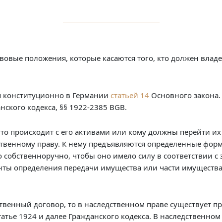
авовые положения, которые касаются того, кто должен влад
я конституционно в Германии
статьей 14
Основного закона.
нского кодекса, §§ 1922-2385 BGB.
что происходит с его активами или кому должны перейти их
ственному праву. К нему предъявляются определенные форм
 собственноручно, чтобы оно имело силу в соответствии с 
нты определения передачи имущества или части имущества 
венный договор, то в наследственном праве существует пра
атье 1924 и далее Гражданского кодекса. В наследственном