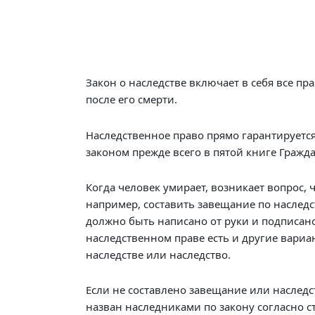
Закон о наследстве включает в себя все пр
после его смерти.
Наследственное право прямо гарантируетс
законом прежде всего в пятой книге Гражда
Когда человек умирает, возникает вопрос, 
например, составить завещание по наслед
должно быть написано от руки и подписано
наследственном праве есть и другие вариа
наследстве или наследство.
Если не составлено завещание или наследст
назван наследниками по закону согласно ст