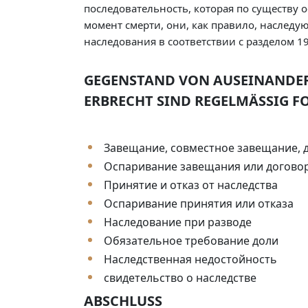
последовательность, которая по существу 
момент смерти, они, как правило, наследу
наследования в соответствии с разделом 1
GEGENSTAND VON AUSEINANDE
ERBRECHT SIND REGELMÄSSIG FO
Завещание, совместное завещание, д
Оспаривание завещания или договор
Принятие и отказ от наследства
Оспаривание принятия или отказа
Наследование при разводе
Обязательное требование доли
Наследственная недостойность
свидетельство о наследстве
ABSCHLUSS