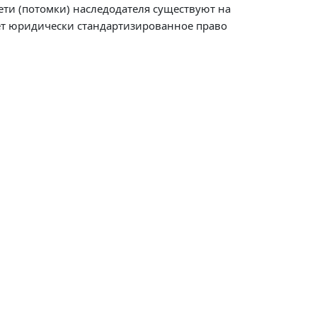
ети (потомки) наследодателя существуют на
меет юридически стандартизированное право