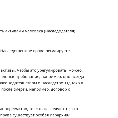
еть активами человека (наследодателя)
 Наследственное право регулируется
 активы. Чтобы это урегулировать, можно,
альные требования, например, оно всегда
законодательством о наследстве. Однако в
после смерти, например, договор о
вопреемство, то есть наследуют те, кто
 праве существует особая иерархия/