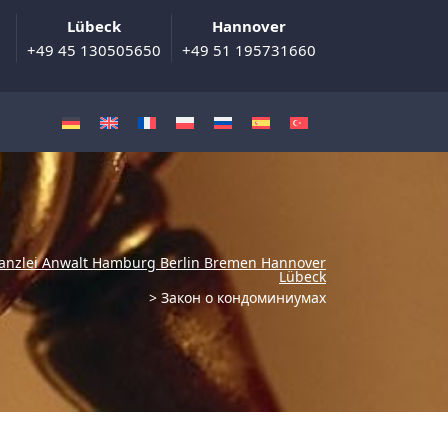
Lübeck
Hannover
+49 45 130505650
+49 51 195731660
anzlei Anwalt Hamburg Berlin Bremen Hannover
Lübeck
>
Закон о кондоминиумах