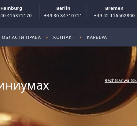
Hamburg
Berlin
Bremen
 40 415371170
+49 30 84710711
+49 42 116502800
ОБЛАСТИ ПРАВА
КОНТАКТ
КАРЬЕРА
иниумах
Rechtsanwaltsk