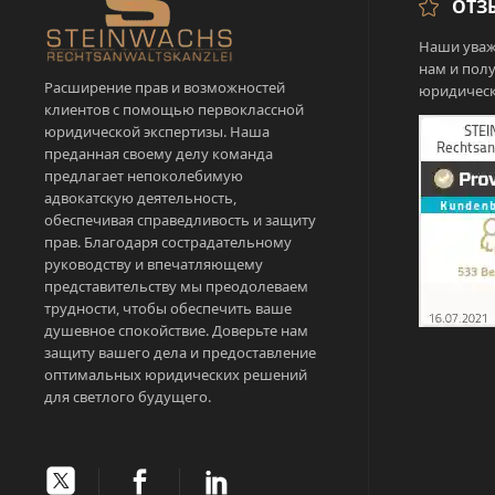
ОТЗ
Наши уваж
нам и пол
Расширение прав и возможностей
юридическ
клиентов с помощью первоклассной
юридической экспертизы. Наша
преданная своему делу команда
предлагает непоколебимую
адвокатскую деятельность,
обеспечивая справедливость и защиту
прав. Благодаря сострадательному
руководству и впечатляющему
представительству мы преодолеваем
трудности, чтобы обеспечить ваше
душевное спокойствие. Доверьте нам
защиту вашего дела и предоставление
оптимальных юридических решений
для светлого будущего.