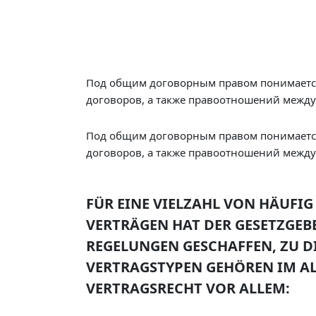
Под общим договорным правом понимается
договоров, а также правоотношений межд
Под общим договорным правом понимается
договоров, а также правоотношений межд
FÜR EINE VIELZAHL VON HÄUF
VERTRÄGEN HAT DER GESETZGEB
REGELUNGEN GESCHAFFEN, ZU D
VERTRAGSTYPEN GEHÖREN IM A
VERTRAGSRECHT VOR ALLEM: