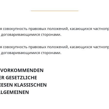
 совокупность правовых положений, касающихся частнопр
у договаривающимися сторонами.
 совокупность правовых положений, касающихся частнопр
у договаривающимися сторонами.
IG VORKOMMENDEN
ER GESETZLICHE
IESEN KLASSISCHEN
LLGEMEINEN