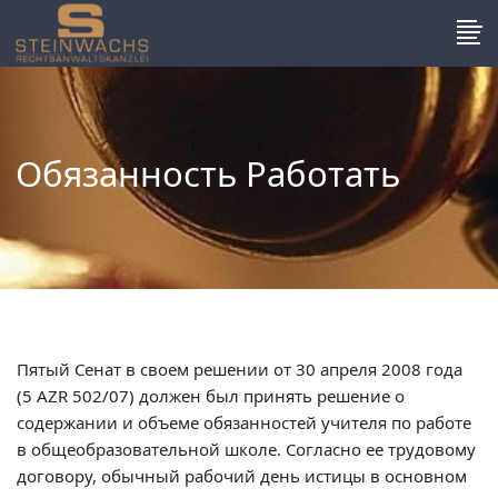
Обязанность Работать
Пятый Сенат в своем решении от 30 апреля 2008 года
(5 AZR 502/07) должен был принять решение о
содержании и объеме обязанностей учителя по работе
в общеобразовательной школе. Согласно ее трудовому
договору, обычный рабочий день истицы в основном