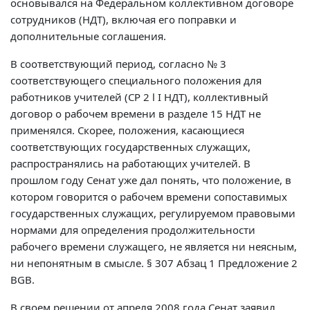
основывался на Федеральном коллективном договоре
сотрудников (НДТ), включая его поправки и
дополнительные соглашения.
В соответствующий период, согласно № 3
соответствующего специального положения для
работников учителей (СР 2 l I НДТ), коллективный
договор о рабочем времени в разделе 15 НДТ не
применялся. Скорее, положения, касающиеся
соответствующих государственных служащих,
распространялись на работающих учителей. В
прошлом году Сенат уже дал понять, что положение, в
котором говорится о рабочем времени сопоставимых
государственных служащих, регулируемом правовыми
нормами для определения продолжительности
рабочего времени служащего, не является ни неясным,
ни непонятным в смысле. § 307 Абзац 1 Предложение 2
BGB.
В своем решении от апреля 2008 года Сенат заявил,