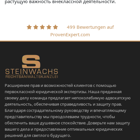
растущую важность внеклассной деятельности.
499 Bewertungen auf
ProvenExpert.com
Расширение прав и возможностей клиентов с помощью
первоклассной юридической экспертизы. Наша преданная
своему делу команда предлагает непоколебимую адвокатскую
деятельность, обеспечивая справедливость и защиту прав.
Благодаря сострадательному руководству и впечатляющему
представительству мы преодолеваем трудности, чтобы
обеспечить ваше душевное спокойствие. Доверьте нам защиту
вашего дела и предоставление оптимальных юридических
решений для светлого будущего.