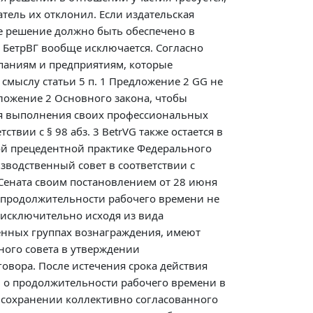
тель их отклонил. Если издательская
е решение должно быть обеспечено в
 2 БетрВГ вообще исключается. Согласно
мпаниям и предприятиям, которые
мыслу статьи 5 п. 1 Предложение 2 GG не
дложение 2 Основного закона, чтобы
ля выполнения своих профессиональных
вии с § 98 абз. 3 BetrVG также остается в
ой прецедентной практике Федерального
зводственный совет в соответствии с
 Сената своим постановлением от 28 июня
й продолжительности рабочего времени не
 исключительно исходя из вида
енных группах вознаграждения, имеют
ного совета в утверждении
овора. После истечения срока действия
 о продолжительности рабочего времени в
 сохранении коллективно согласованного