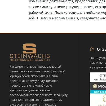
изменение деятельности, предпосылки для 
также смыслу и цели регулирования, его 
рабочей силы. Только если дальнейшие мер
абз. 1 BetrVG неприменим и, следовательно
ОТЗ
Наши уваж
нам и пол
Расширение прав и возможностей
юридическ
клиентов с помощью первоклассной
юридической экспертизы. Наша
преданная своему делу команда
предлагает непоколебимую
адвокатскую деятельность,
обеспечивая справедливость и защиту
прав. Благодаря сострадательному
руководству и впечатляющему