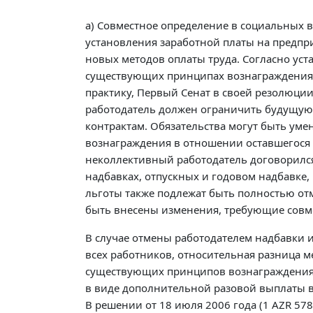
а) Совместное определение в социальных во
установления заработной платы на предпри
новых методов оплаты труда. Согласно ус
существующих принципах вознаграждения 
практику, Первый Сенат в своей резолюции 
работодатель должен ограничить будущую 
контрактам. Обязательства могут быть у
вознаграждения в отношении оставшегося 
неколлективный работодатель договорился
надбавках, отпускных и годовом надбавке,
льготы также подлежат быть полностью от
быть внесены изменения, требующие совм
В случае отмены работодателем надбавки 
всех работников, относительная разница
существующих принципов вознаграждения з
в виде дополнительной разовой выплаты в
В решении от 18 июля 2006 года (1 AZR 57