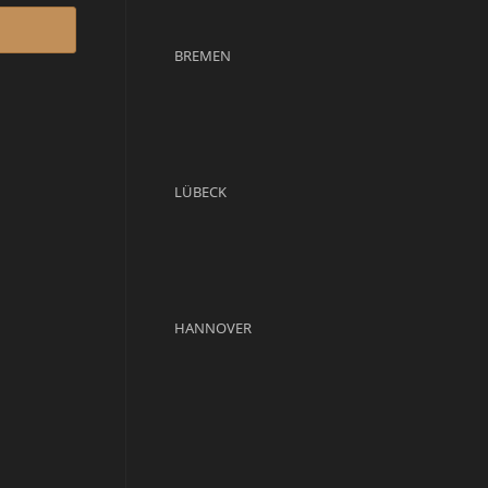
BREMEN
LÜBECK
HANNOVER