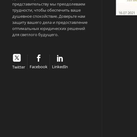
представительству мы преодолеваем
трудности, чтобы обеспечить ваше
душевное спокойствие. Доверьте нам
защиту вашего дела и предоставление
оптимальных юридических решений
для светлого будущего.
Facebook
LinkedIn
Twitter