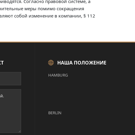
иводятся. Согласно правовой системе, а
олнительные меры помимо сокращения
вляют собой изменение в компании, § 112
КТ
НАША ПОЛОЖЕНИЕ
HAMBURG
BERLIN