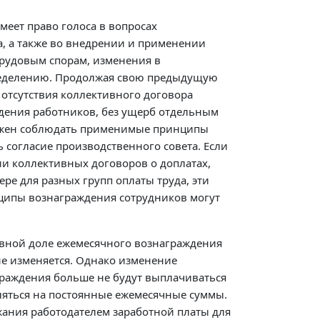
меет право голоса в вопросах
а, а также во внедрении и применении
трудовым спорам, изменения в
ределению. Продолжая свою предыдущую
е отсутствия коллективного договора
дения работников, без ущерб отдельным
олжен соблюдать применимые принципы
 согласие производственного совета. Если
и коллективных договоров о доплатах,
ре для разных групп оплаты труда, эти
нципы вознаграждения сотрудников могут
авной доле ежемесячного вознаграждения
е изменяется. Однако изменение
граждения больше не будут выплачиваться
ляться на постоянные ежемесячные суммы.
ржания работодателем заработной платы для