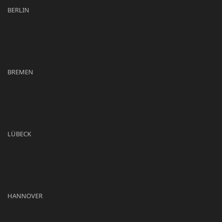
BERLIN
BREMEN
LÜBECK
HANNOVER