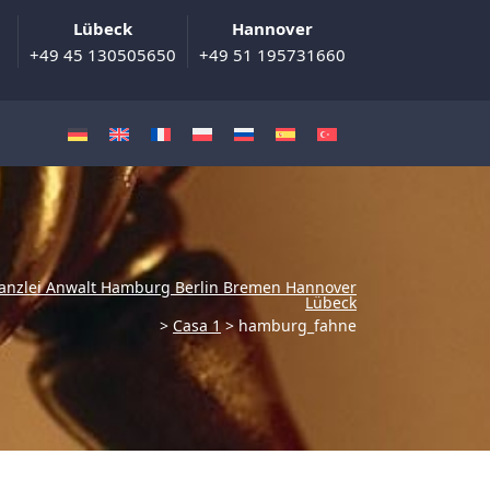
Lübeck
Hannover
+49 45 130505650
+49 51 195731660
anzlei Anwalt Hamburg Berlin Bremen Hannover
Lübeck
>
Casa 1
>
hamburg_fahne