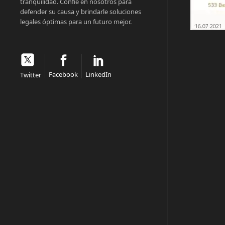
tranquilidad. Confíe en nosotros para
defender su causa y brindarle soluciones
legales óptimas para un futuro mejor.
Facebook
LinkedIn
Twitter