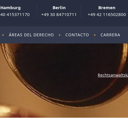
Hamburg
Berlin
Bremen
 40 415371170
+49 30 84710711
+49 42 116502800
ÁREAS DEL DERECHO
CONTACTO
CARRERA
Rechtsanwaltsk